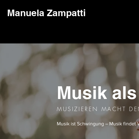
Manuela Zampatti
Musik als
MUSIZIEREN MACHT DE
Musik ist Schwingung – Musik findet 