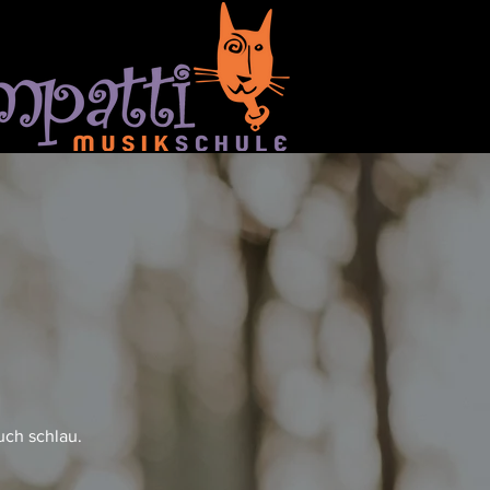
uch schlau.