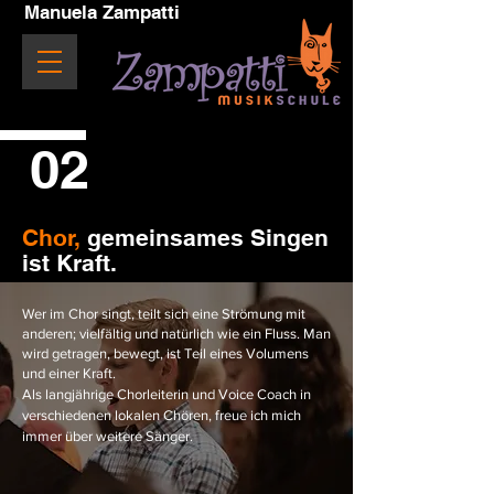
Manuela Zampatti
02
Chor,
gemeinsames Singen
ist Kraft.
Wer im Chor singt, teilt sich eine Strömung mit
anderen; vielfältig und natürlich wie ein Fluss. Man
wird getragen, bewegt, ist Teil eines Volumens
und einer Kraft.
Als langjährige Chorleiterin und Voice Coach in
verschiedenen lokalen Chören, freue ich mich
immer über weitere Sänger.